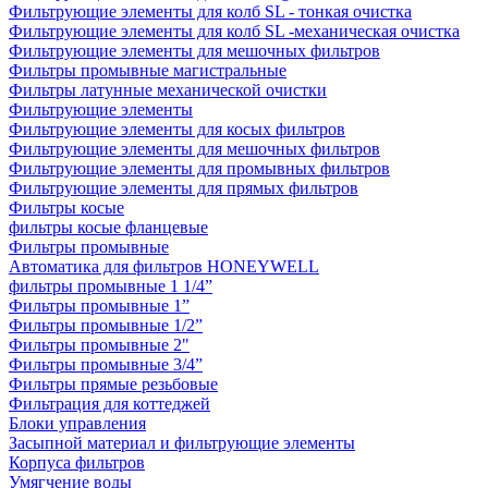
Фильтрующие элементы для колб SL - тонкая очистка
Фильтрующие элементы для колб SL -механическая очистка
Фильтрующие элементы для мешочных фильтров
Фильтры промывные магистральные
Фильтры латунные механической очистки
Фильтрующие элементы
Фильтрующие элементы для косых фильтров
Фильтрующие элементы для мешочных фильтров
Фильтрующие элементы для промывных фильтров
Фильтрующие элементы для прямых фильтров
Фильтры косые
фильтры косые фланцевые
Фильтры промывные
Автоматика для фильтров HONEYWELL
фильтры промывные 1 1/4”
Фильтры промывные 1”
Фильтры промывные 1/2”
Фильтры промывные 2"
Фильтры промывные 3/4”
Фильтры прямые резьбовые
Фильтрация для коттеджей
Блоки управления
Засыпной материал и фильтрующие элементы
Корпуса фильтров
Умягчение воды