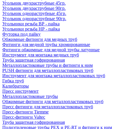
Угольник двухраструбные 45гр.
Угольник двухраструбные 90гр.
Угольник однораструбные 45гр.
Угольник однораструбные 90гр.
Угольники резьба ВР - пайка
Угольники резьба НР - пайка
Футорка под пайку
Обжимные фитинги для медных труб
Фитинги для медной трубы хромированные
Фитинги обжимные для медной трубы латунные
Инструмент для монтажа медных труб
Труба защитная гофрированная
Металлопластиковые трубы и фитинги к ним
PUSH фитинги для металлопластиковых труб
Инструмент для монтажа металлопластиковых труб
Гибка труб
Калибраторы
Пресс инструмент
Металлопластиковые трубы
Обжимные фитинги для металлопластиковых труб
Пресс фитинги для металлопластиковых труб
Пресс-фитинги Tiemme
Пресс-фитинги Valtec
Труба защитная гофрированная
Полиэтиленовые трубы PEX и PE-RT и фитинги к ним