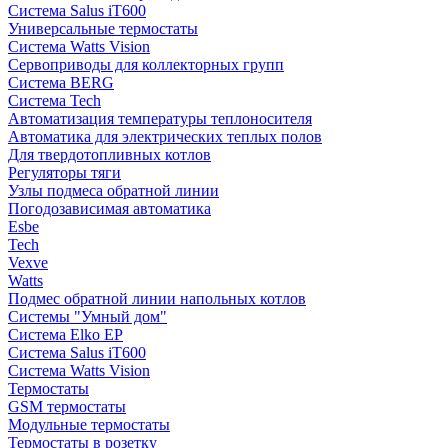
Система Salus iT600
Универсальные термостаты
Система Watts Vision
Сервоприводы для коллекторных групп
Система BERG
Система Tech
Автоматизация температуры теплоносителя
Автоматика для электрических теплых полов
Для твердотопливных котлов
Регуляторы тяги
Узлы подмеса обратной линии
Погодозависимая автоматика
Esbe
Tech
Vexve
Watts
Подмес обратной линии напольных котлов
Системы "Умный дом"
Система Elko EP
Система Salus iT600
Система Watts Vision
Термостаты
GSM термостаты
Модульные термостаты
Термостаты в розетку