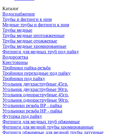
Каталог
Водоснабжение
Трубы и фитинги к ним
Медные трубы и фитинги к ним
Трубы медные
Трубы медные неотожженные
Трубы медные отожженые
Трубы медные хромированные
Фитинги для медных труб под пайку
Водорозетка
Крестовины
Тройники пайка-резьба
Тройники переходные под пайку
Тройники под пайку
Угольник двухраструбные 45гр.
Угольник двухраструбные 90гр.
Угольник однораструбные 45гр.
Угольник однораструбные 90гр.
Угольники резьба ВР - пайка
Угольники резьба НР - пайка
Футорка под пайку
Фитинги для медных труб обжимные
Фитинги для медной трубы хромированные
Фитинги обжимные для медной трубы латунные