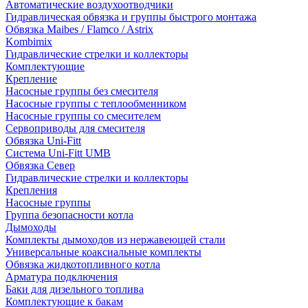
Автоматические воздухоотводчики
Гидравлическая обвязка и группы быстрого монтажа
Обвязка Maibes / Flamco / Astrix
Kombimix
Гидравлические стрелки и коллекторы
Комплектующие
Крепление
Насосные группы без смесителя
Насосные группы с теплообменником
Насосные группы со смесителем
Сервоприводы для смесителя
Обвязка Uni-Fitt
Система Uni-Fitt UMB
Обвязка Север
Гидравлические стрелки и коллекторы
Крепления
Насосные группы
Группа безопасности котла
Дымоходы
Комплекты дымоходов из нержавеющей стали
Универсальные коаксиальные комплекты
Обвязка жидкотопливного котла
Арматура подключения
Баки для дизельного топлива
Комплектующие к бакам