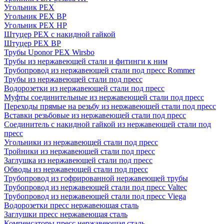
Угольник PEX
Угольник PEX ВР
Угольник PEX НР
Штуцер PEX c накидной гайкой
Штуцер PEX ВР
Трубы Uponor PEX Wirsbo
Трубы из нержавеющей стали и фитинги к ним
Трубопровод из нержавеющей стали под пресс Rommer
Трубы из нержавеющей стали под пресс
Водорозетки из нержавеющей стали под пресс
Муфты соединительные из нержавеющей стали под пресс
Переходы прямые на резьбу из нержавеющей стали под пресс
Вставки резьбовые из нержавеющей стали под пресс
Соединитель с накидной гайкой из нержавеющей стали под
пресс
Угольники из нержавеющей стали под пресс
Тройники из нержавеющей стали под пресс
Заглушка из нержавеющей стали под пресс
Обводы из нержавеющей стали под пресс
Трубопровод из гофрированной нержавеющей трубы
Трубопровод из нержавеющей стали под пресс Valtec
Трубопровод из нержавеющей стали под пресс Viega
Водорозетки пресс нержавеющая сталь
Заглушки пресс нержавеющая сталь
Компенсаторы пресс нержавеющая сталь