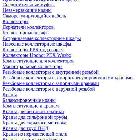
Соединительные муфты
Незамерзающие краны
Саморегулирующийся кабель
Коллекторы
Держатели коллекторов
Коллекторные шкафы
Встраиваемые коллекторные шкафы
Навесные коллекторные шкафы
Коллекторы PPR под сварку
Коллекторы Uponor PEX Wirsbo
Комплектующие для коллекторов
Магистральные коллекторы
Резьбовые коллекторы с внутренней резьбой
Резьбовые коллекторы с запорно-регулировочными кранами
Резьбовые коллекторы с запорными кранами
Резьбовые коллекторы с наружной резьбой
Краны
Балансировочные краны
Комплектующие к кранам
Краны для бытовой техники
Краны для сильфонной трубы
Краны для скрытого монтажа
Краны для труб ПНД
Краны из нержавеющей стали
Краны латунные резьбовые