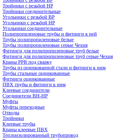
Тройники с резьбой ВР
Тройники с резьбой НР
Тройники соединительные
Угольники с резьбой ВР
Угольники с резьбой НР
Угольники соединительные
Полипропиленовые трубы и фитинги к ней
Трубы полипропиленовые белые
Трубы полипропиленовые серые Чехия
Фитинги для полипропиленовые труб белые
Фитинги для полипропиленовые труб серые Чехия
Краны PPR под сварку
Трубы из оцинкованной стали и фитинги к ним
Трубы стальные оцинкованные
Фитинги оцинкованные
ПВХ трубы и фитинги к ним
Клеевые соединители
Соединители ВН-НР
Муфты
Муфты переходные
Отводы
Тройники
Клеевые трубы
Краны клеевые ПВХ
Теплоизолированный трубопровод