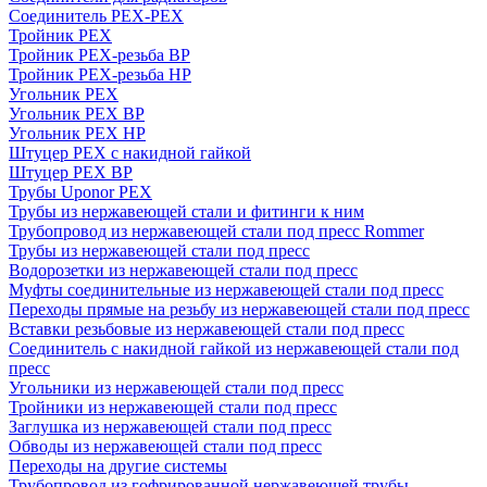
Соединитель PEX-PEX
Тройник PEX
Тройник PEX-резьба ВР
Тройник PEX-резьба НР
Угольник PEX
Угольник PEX ВР
Угольник PEX НР
Штуцер PEX c накидной гайкой
Штуцер PEX ВР
Трубы Uponor PEX
Трубы из нержавеющей стали и фитинги к ним
Трубопровод из нержавеющей стали под пресс Rommer
Трубы из нержавеющей стали под пресс
Водорозетки из нержавеющей стали под пресс
Муфты соединительные из нержавеющей стали под пресс
Переходы прямые на резьбу из нержавеющей стали под пресс
Вставки резьбовые из нержавеющей стали под пресс
Соединитель с накидной гайкой из нержавеющей стали под
пресс
Угольники из нержавеющей стали под пресс
Тройники из нержавеющей стали под пресс
Заглушка из нержавеющей стали под пресс
Обводы из нержавеющей стали под пресс
Переходы на другие системы
Трубопровод из гофрированной нержавеющей трубы