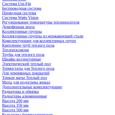
Система Uni-Fitt
Беспроводная система
Проводная система
Система Watts Vision
Регулирование температуры теплоносителя
Демпферная лента
Коллекторные группы
Коллекторные группы из нержавеющей стали
Комплектующие для коллекторных групп
Крепление труб теплого пола
Теплоизоляция
Трубы для теплого пола
Шкафы коллекторные
Электрический теплый пол
Термостаты для Теплого пола
Для деревянных покрытий
Тонкие маты Теплый пол
Маты для подогрева зеркал
Дополнительные комплектующие
Радиаторы и обвязка
Радиаторы алюминиевые
Высота 200 мм
Высота 350 мм
Высота 500 мм
Радиаторы биметаллические