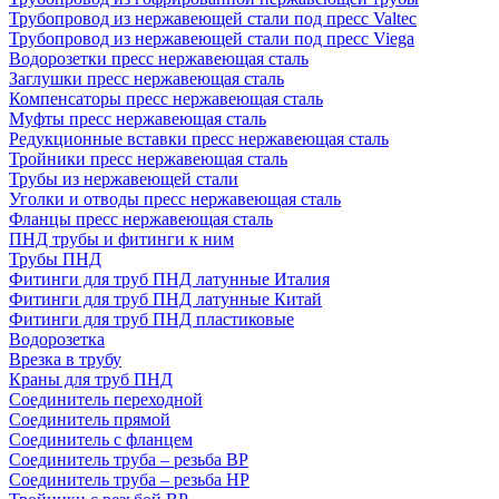
Трубопровод из нержавеющей стали под пресс Valtec
Трубопровод из нержавеющей стали под пресс Viega
Водорозетки пресс нержавеющая сталь
Заглушки пресс нержавеющая сталь
Компенсаторы пресс нержавеющая сталь
Муфты пресс нержавеющая сталь
Редукционные вставки пресс нержавеющая сталь
Тройники пресс нержавеющая сталь
Трубы из нержавеющей стали
Уголки и отводы пресс нержавеющая сталь
Фланцы пресс нержавеющая сталь
ПНД трубы и фитинги к ним
Трубы ПНД
Фитинги для труб ПНД латунные Италия
Фитинги для труб ПНД латунные Китай
Фитинги для труб ПНД пластиковые
Водорозетка
Врезка в трубу
Краны для труб ПНД
Соединитель переходной
Соединитель прямой
Соединитель с фланцем
Соединитель труба – резьба ВР
Соединитель труба – резьба НР