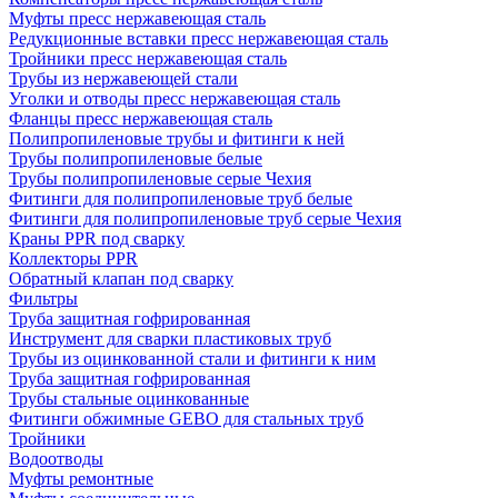
Муфты пресс нержавеющая сталь
Редукционные вставки пресс нержавеющая сталь
Тройники пресс нержавеющая сталь
Трубы из нержавеющей стали
Уголки и отводы пресс нержавеющая сталь
Фланцы пресс нержавеющая сталь
Полипропиленовые трубы и фитинги к ней
Трубы полипропиленовые белые
Трубы полипропиленовые серые Чехия
Фитинги для полипропиленовые труб белые
Фитинги для полипропиленовые труб серые Чехия
Краны PPR под сварку
Коллекторы PPR
Обратный клапан под сварку
Фильтры
Труба защитная гофрированная
Инструмент для сварки пластиковых труб
Трубы из оцинкованной стали и фитинги к ним
Труба защитная гофрированная
Трубы стальные оцинкованные
Фитинги обжимные GEBO для стальных труб
Тройники
Водоотводы
Муфты ремонтные