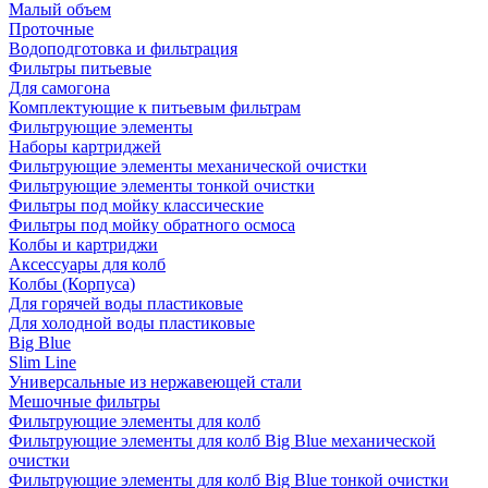
Малый объем
Проточные
Водоподготовка и фильтрация
Фильтры питьевые
Для самогона
Комплектующие к питьевым фильтрам
Фильтрующие элементы
Наборы картриджей
Фильтрующие элементы механической очистки
Фильтрующие элементы тонкой очистки
Фильтры под мойку классические
Фильтры под мойку обратного осмоса
Колбы и картриджи
Аксессуары для колб
Колбы (Корпуса)
Для горячей воды пластиковые
Для холодной воды пластиковые
Big Blue
Slim Line
Универсальные из нержавеющей стали
Мешочные фильтры
Фильтрующие элементы для колб
Фильтрующие элементы для колб Big Blue механической
очистки
Фильтрующие элементы для колб Big Blue тонкой очистки