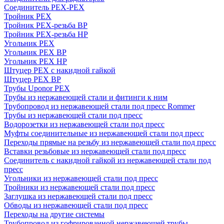
Соединитель PEX-PEX
Тройник PEX
Тройник PEX-резьба ВР
Тройник PEX-резьба НР
Угольник PEX
Угольник PEX ВР
Угольник PEX НР
Штуцер PEX c накидной гайкой
Штуцер PEX ВР
Трубы Uponor PEX
Трубы из нержавеющей стали и фитинги к ним
Трубопровод из нержавеющей стали под пресс Rommer
Трубы из нержавеющей стали под пресс
Водорозетки из нержавеющей стали под пресс
Муфты соединительные из нержавеющей стали под пресс
Переходы прямые на резьбу из нержавеющей стали под пресс
Вставки резьбовые из нержавеющей стали под пресс
Соединитель с накидной гайкой из нержавеющей стали под
пресс
Угольники из нержавеющей стали под пресс
Тройники из нержавеющей стали под пресс
Заглушка из нержавеющей стали под пресс
Обводы из нержавеющей стали под пресс
Переходы на другие системы
Трубопровод из гофрированной нержавеющей трубы