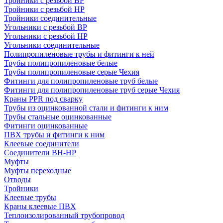
Тройники с резьбой ВР
Тройники с резьбой НР
Тройники соединительные
Угольники с резьбой ВР
Угольники с резьбой НР
Угольники соединительные
Полипропиленовые трубы и фитинги к ней
Трубы полипропиленовые белые
Трубы полипропиленовые серые Чехия
Фитинги для полипропиленовые труб белые
Фитинги для полипропиленовые труб серые Чехия
Краны PPR под сварку
Трубы из оцинкованной стали и фитинги к ним
Трубы стальные оцинкованные
Фитинги оцинкованные
ПВХ трубы и фитинги к ним
Клеевые соединители
Соединители ВН-НР
Муфты
Муфты переходные
Отводы
Тройники
Клеевые трубы
Краны клеевые ПВХ
Теплоизолированный трубопровод