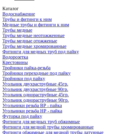
Каталог
Водоснабжение
Трубы и фитинги к ним
Медные трубы и фитинги к ним
Трубы медные
Трубы медные неотожженные
Трубы медные отожженые
Трубы медные хромированные
Фитинги для медных труб под пайку
Водорозетка
Крестовины
Тройники пайка-резьба
Тройники переходные под пайку
Тройники под пайку
Угольник двухраструбные 45гр.
Угольник двухраструбные 90гр.
Угольник однораструбные 45гр.
Угольник однораструбные 90гр.
Угольники резьба ВР - пайка
Угольники резьба НР - пайка
Футорка под пайку
Фитинги для медных труб обжимные
Фитинги для медной трубы хромированные
Фитинги обжимные для медной трубы латунные