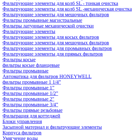
Фильтрующие элементы для колб SL - тонкая очистка
Фильтрующие элементы для колб SL -механическая очистка
Фильтрующие элементы для мешочных фильтров
Фильтры промывные магистральные
Фильтры латунные механической очистки
Фильтрующие элементы
Фильтрующие элементы для косых фильтров
Фильтрующие элементы для мешочных фильтров
Фильтрующие элементы для промывных фильтров
Фильтрующие элементы для прямых фильтров
Фильтры косые
фильтры косые фланцевые
Фильтры промывные
Автоматика для фильтров HONEYWELL
фильтры промывные 1 1/4”
Фильтры промывные 1”
Фильтры промывные 1/2”
Фильтры промывные 2"
Фильтры промывные 3/4”
Фильтры прямые резьбовые
Фильтрация для коттеджей
Блоки управления
Засыпной материал и фильтрующие элементы
Корпуса фильтров
Умягчение воды