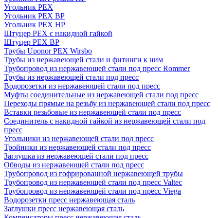
Угольник PEX
Угольник PEX ВР
Угольник PEX НР
Штуцер PEX c накидной гайкой
Штуцер PEX ВР
Трубы Uponor PEX Wirsbo
Трубы из нержавеющей стали и фитинги к ним
Трубопровод из нержавеющей стали под пресс Rommer
Трубы из нержавеющей стали под пресс
Водорозетки из нержавеющей стали под пресс
Муфты соединительные из нержавеющей стали под пресс
Переходы прямые на резьбу из нержавеющей стали под пресс
Вставки резьбовые из нержавеющей стали под пресс
Соединитель с накидной гайкой из нержавеющей стали под
пресс
Угольники из нержавеющей стали под пресс
Тройники из нержавеющей стали под пресс
Заглушка из нержавеющей стали под пресс
Обводы из нержавеющей стали под пресс
Трубопровод из гофрированной нержавеющей трубы
Трубопровод из нержавеющей стали под пресс Valtec
Трубопровод из нержавеющей стали под пресс Viega
Водорозетки пресс нержавеющая сталь
Заглушки пресс нержавеющая сталь
Компенсаторы пресс нержавеющая сталь