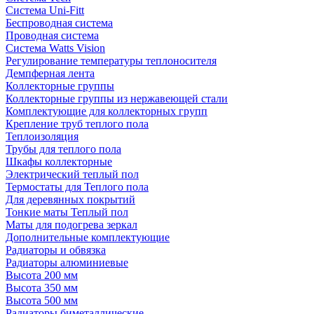
Система Uni-Fitt
Беспроводная система
Проводная система
Система Watts Vision
Регулирование температуры теплоносителя
Демпферная лента
Коллекторные группы
Коллекторные группы из нержавеющей стали
Комплектующие для коллекторных групп
Крепление труб теплого пола
Теплоизоляция
Трубы для теплого пола
Шкафы коллекторные
Электрический теплый пол
Термостаты для Теплого пола
Для деревянных покрытий
Тонкие маты Теплый пол
Маты для подогрева зеркал
Дополнительные комплектующие
Радиаторы и обвязка
Радиаторы алюминиевые
Высота 200 мм
Высота 350 мм
Высота 500 мм
Радиаторы биметаллические