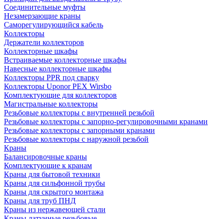
Соединительные муфты
Незамерзающие краны
Саморегулирующийся кабель
Коллекторы
Держатели коллекторов
Коллекторные шкафы
Встраиваемые коллекторные шкафы
Навесные коллекторные шкафы
Коллекторы PPR под сварку
Коллекторы Uponor PEX Wirsbo
Комплектующие для коллекторов
Магистральные коллекторы
Резьбовые коллекторы с внутренней резьбой
Резьбовые коллекторы с запорно-регулировочными кранами
Резьбовые коллекторы с запорными кранами
Резьбовые коллекторы с наружной резьбой
Краны
Балансировочные краны
Комплектующие к кранам
Краны для бытовой техники
Краны для сильфонной трубы
Краны для скрытого монтажа
Краны для труб ПНД
Краны из нержавеющей стали
Краны латунные резьбовые