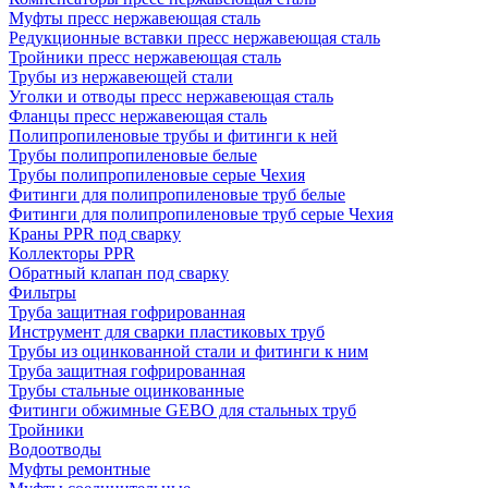
Муфты пресс нержавеющая сталь
Редукционные вставки пресс нержавеющая сталь
Тройники пресс нержавеющая сталь
Трубы из нержавеющей стали
Уголки и отводы пресс нержавеющая сталь
Фланцы пресс нержавеющая сталь
Полипропиленовые трубы и фитинги к ней
Трубы полипропиленовые белые
Трубы полипропиленовые серые Чехия
Фитинги для полипропиленовые труб белые
Фитинги для полипропиленовые труб серые Чехия
Краны PPR под сварку
Коллекторы PPR
Обратный клапан под сварку
Фильтры
Труба защитная гофрированная
Инструмент для сварки пластиковых труб
Трубы из оцинкованной стали и фитинги к ним
Труба защитная гофрированная
Трубы стальные оцинкованные
Фитинги обжимные GEBO для стальных труб
Тройники
Водоотводы
Муфты ремонтные