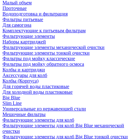
Малый объем
Проточные
Водоподготовка и фильтрация
Фильтры питьевые
Для самогона
Комплектующие к питьевым фильтрам
Фильтрующие элементы
Наборы картриджей
Фильтрующие элементы механической очистки
Фильтрующие элементы тонкой очистки
Фильтры под мойку классические
Фильтры под мойку обратного осмоса
Колбы и картриджи
Аксессуары для колб
Колбы (Корпуса)
Для горячей воды пластиковые
Для холодной воды пластиковые
Big Blue
Slim Line
Универсальные из нержавеющей стали
Мешочные фильтры
Фильтрующие элементы для колб
Фильтрующие элементы для колб Big Blue механической
очистки
Фильтрующие элементы для колб Big Blue тонкой очистки