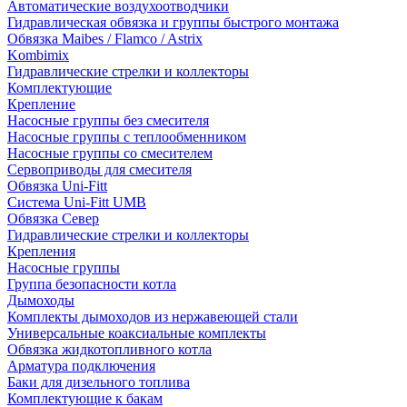
Автоматические воздухоотводчики
Гидравлическая обвязка и группы быстрого монтажа
Обвязка Maibes / Flamco / Astrix
Kombimix
Гидравлические стрелки и коллекторы
Комплектующие
Крепление
Насосные группы без смесителя
Насосные группы с теплообменником
Насосные группы со смесителем
Сервоприводы для смесителя
Обвязка Uni-Fitt
Система Uni-Fitt UMB
Обвязка Север
Гидравлические стрелки и коллекторы
Крепления
Насосные группы
Группа безопасности котла
Дымоходы
Комплекты дымоходов из нержавеющей стали
Универсальные коаксиальные комплекты
Обвязка жидкотопливного котла
Арматура подключения
Баки для дизельного топлива
Комплектующие к бакам