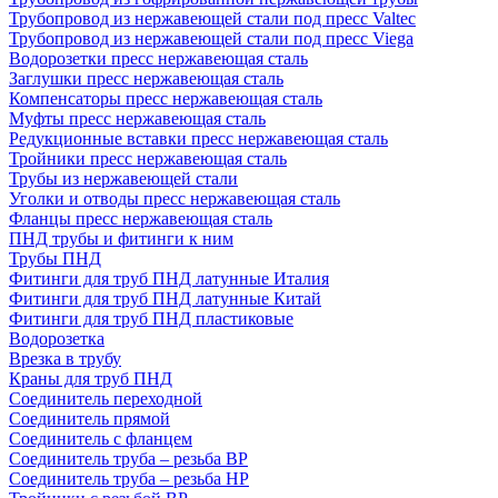
Трубопровод из нержавеющей стали под пресс Valtec
Трубопровод из нержавеющей стали под пресс Viega
Водорозетки пресс нержавеющая сталь
Заглушки пресс нержавеющая сталь
Компенсаторы пресс нержавеющая сталь
Муфты пресс нержавеющая сталь
Редукционные вставки пресс нержавеющая сталь
Тройники пресс нержавеющая сталь
Трубы из нержавеющей стали
Уголки и отводы пресс нержавеющая сталь
Фланцы пресс нержавеющая сталь
ПНД трубы и фитинги к ним
Трубы ПНД
Фитинги для труб ПНД латунные Италия
Фитинги для труб ПНД латунные Китай
Фитинги для труб ПНД пластиковые
Водорозетка
Врезка в трубу
Краны для труб ПНД
Соединитель переходной
Соединитель прямой
Соединитель с фланцем
Соединитель труба – резьба ВР
Соединитель труба – резьба НР