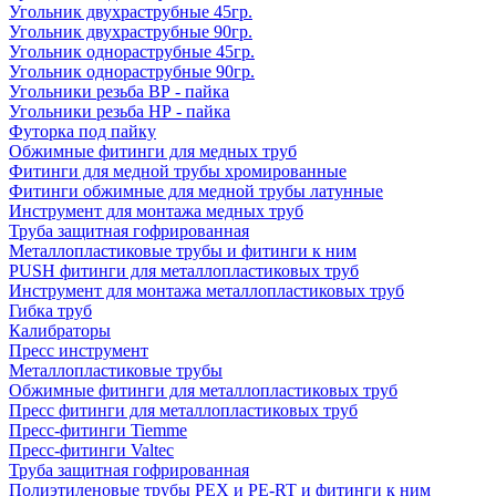
Угольник двухраструбные 45гр.
Угольник двухраструбные 90гр.
Угольник однораструбные 45гр.
Угольник однораструбные 90гр.
Угольники резьба ВР - пайка
Угольники резьба НР - пайка
Футорка под пайку
Обжимные фитинги для медных труб
Фитинги для медной трубы хромированные
Фитинги обжимные для медной трубы латунные
Инструмент для монтажа медных труб
Труба защитная гофрированная
Металлопластиковые трубы и фитинги к ним
PUSH фитинги для металлопластиковых труб
Инструмент для монтажа металлопластиковых труб
Гибка труб
Калибраторы
Пресс инструмент
Металлопластиковые трубы
Обжимные фитинги для металлопластиковых труб
Пресс фитинги для металлопластиковых труб
Пресс-фитинги Tiemme
Пресс-фитинги Valtec
Труба защитная гофрированная
Полиэтиленовые трубы PEX и PE-RT и фитинги к ним