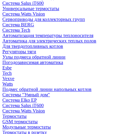
Система Salus iT600
Универсальные термостаты
Система Watts Vision
Сервоприводы для коллекторных групп
Система BERG
Система Tech
Автоматизация температуры теплоносителя
Автоматика для электрических теплых полов
Для твердотопливных котлов
Регуляторы тяги
Узлы подмеса обратной линии
Погодозависимая автоматика
Esbe
Tech
Vexve
Watts
Подмес обратной линии напольных котлов
Системы "Умный дом"
Система Elko EP
Система Salus iT600
Система Watts Vision
Термостаты
GSM термостаты
Модульные термостаты
Термостаты в розетку