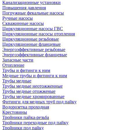
Канализационные установки
Повышения давления
Погружные фекальные насосы
Ручные насосы
Скважинные насосы
Циркуляционные насосы ГВС
Циркуляционные насосы отопления
Циркуляционные резьбовые
Циркуляционные фланцевые
Энергоэффективные резьбовые
Энергоэффективные фланцевые
Запасные части
Отопление
Трубы и фитинги к ним
Медные трубы и фитинги к ним
Трубы медные
Трубы медные неотожженные
Трубы медные отожженые
Трубы медные хромированные
Фитинги для медных труб под пайку
Водорозетка проходная
Крестовины
Тройники пайка-резьба
Тройники переходные под пайку
Тройники под пайку