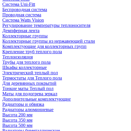
Система Uni-Fitt
Беспроводная система
Проводная система
Система Watts Vision
Регулирование температуры теплоносителя
Демпферная лента
Коллекторные группы
Коллекторные группы из нержавеющей стали
Комплектующие для коллекторных групп
Крепление труб теплого пола
Теплоизоляция
Трубы для теплого пола
Шкафы коллекторные
Электрический теплый пол
Термостаты для Теплого пола
Для деревянных покрытий
Тонкие маты Теплый пол
Маты для подогрева зеркал
Дополнительные комплектующие
Радиаторы и обвязка
Радиаторы алюминиевые
Высота 200 мм
Высота 350 мм
Высота 500 мм
Радиаторы биметаллические