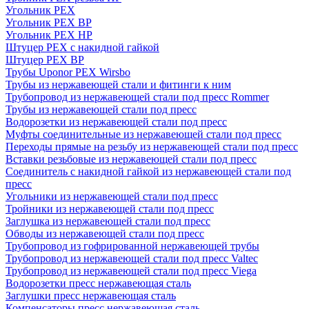
Угольник PEX
Угольник PEX ВР
Угольник PEX НР
Штуцер PEX c накидной гайкой
Штуцер PEX ВР
Трубы Uponor PEX Wirsbo
Трубы из нержавеющей стали и фитинги к ним
Трубопровод из нержавеющей стали под пресс Rommer
Трубы из нержавеющей стали под пресс
Водорозетки из нержавеющей стали под пресс
Муфты соединительные из нержавеющей стали под пресс
Переходы прямые на резьбу из нержавеющей стали под пресс
Вставки резьбовые из нержавеющей стали под пресс
Соединитель с накидной гайкой из нержавеющей стали под
пресс
Угольники из нержавеющей стали под пресс
Тройники из нержавеющей стали под пресс
Заглушка из нержавеющей стали под пресс
Обводы из нержавеющей стали под пресс
Трубопровод из гофрированной нержавеющей трубы
Трубопровод из нержавеющей стали под пресс Valtec
Трубопровод из нержавеющей стали под пресс Viega
Водорозетки пресс нержавеющая сталь
Заглушки пресс нержавеющая сталь
Компенсаторы пресс нержавеющая сталь