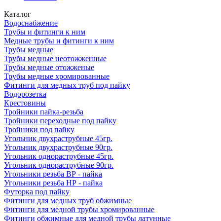
Каталог
Водоснабжение
Трубы и фитинги к ним
Медные трубы и фитинги к ним
Трубы медные
Трубы медные неотожженные
Трубы медные отожженые
Трубы медные хромированные
Фитинги для медных труб под пайку
Водорозетка
Крестовины
Тройники пайка-резьба
Тройники переходные под пайку
Тройники под пайку
Угольник двухраструбные 45гр.
Угольник двухраструбные 90гр.
Угольник однораструбные 45гр.
Угольник однораструбные 90гр.
Угольники резьба ВР - пайка
Угольники резьба НР - пайка
Футорка под пайку
Фитинги для медных труб обжимные
Фитинги для медной трубы хромированные
Фитинги обжимные для медной трубы латунные