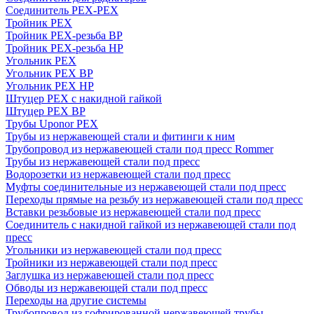
Соединитель PEX-PEX
Тройник PEX
Тройник PEX-резьба ВР
Тройник PEX-резьба НР
Угольник PEX
Угольник PEX ВР
Угольник PEX НР
Штуцер PEX c накидной гайкой
Штуцер PEX ВР
Трубы Uponor PEX
Трубы из нержавеющей стали и фитинги к ним
Трубопровод из нержавеющей стали под пресс Rommer
Трубы из нержавеющей стали под пресс
Водорозетки из нержавеющей стали под пресс
Муфты соединительные из нержавеющей стали под пресс
Переходы прямые на резьбу из нержавеющей стали под пресс
Вставки резьбовые из нержавеющей стали под пресс
Соединитель с накидной гайкой из нержавеющей стали под
пресс
Угольники из нержавеющей стали под пресс
Тройники из нержавеющей стали под пресс
Заглушка из нержавеющей стали под пресс
Обводы из нержавеющей стали под пресс
Переходы на другие системы
Трубопровод из гофрированной нержавеющей трубы