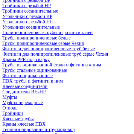
Тройники с резьбой ВР
Тройники с резьбой НР
Тройники соединительные
Угольники с резьбой ВР
Угольники с резьбой НР
Угольники соединительные
Полипропиленовые трубы и фитинги к ней
Трубы полипропиленовые белые
Трубы полипропиленовые серые Чехия
Фитинги для полипропиленовые труб белые
Фитинги для полипропиленовые труб серые Чехия
Краны PPR под сварку
Трубы из оцинкованной стали и фитинги к ним
Трубы стальные оцинкованные
Фитинги оцинкованные
ПВХ трубы и фитинги к ним
Клеевые соединители
Соединители ВН-НР
Муфты
Муфты переходные
Отводы
Тройники
Клеевые трубы
Краны клеевые ПВХ
Теплоизолированный трубопровод