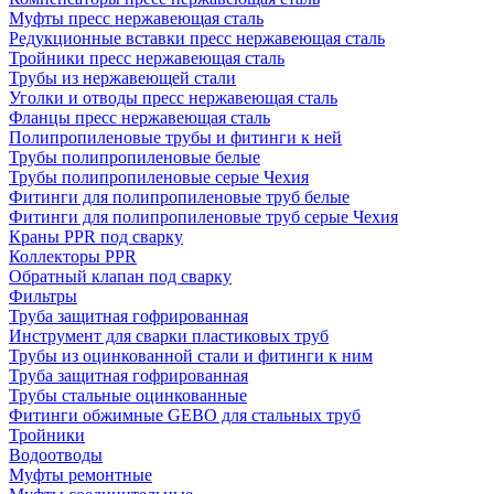
Муфты пресс нержавеющая сталь
Редукционные вставки пресс нержавеющая сталь
Тройники пресс нержавеющая сталь
Трубы из нержавеющей стали
Уголки и отводы пресс нержавеющая сталь
Фланцы пресс нержавеющая сталь
Полипропиленовые трубы и фитинги к ней
Трубы полипропиленовые белые
Трубы полипропиленовые серые Чехия
Фитинги для полипропиленовые труб белые
Фитинги для полипропиленовые труб серые Чехия
Краны PPR под сварку
Коллекторы PPR
Обратный клапан под сварку
Фильтры
Труба защитная гофрированная
Инструмент для сварки пластиковых труб
Трубы из оцинкованной стали и фитинги к ним
Труба защитная гофрированная
Трубы стальные оцинкованные
Фитинги обжимные GEBO для стальных труб
Тройники
Водоотводы
Муфты ремонтные