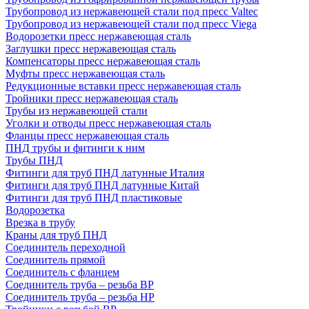
Трубопровод из нержавеющей стали под пресс Valtec
Трубопровод из нержавеющей стали под пресс Viega
Водорозетки пресс нержавеющая сталь
Заглушки пресс нержавеющая сталь
Компенсаторы пресс нержавеющая сталь
Муфты пресс нержавеющая сталь
Редукционные вставки пресс нержавеющая сталь
Тройники пресс нержавеющая сталь
Трубы из нержавеющей стали
Уголки и отводы пресс нержавеющая сталь
Фланцы пресс нержавеющая сталь
ПНД трубы и фитинги к ним
Трубы ПНД
Фитинги для труб ПНД латунные Италия
Фитинги для труб ПНД латунные Китай
Фитинги для труб ПНД пластиковые
Водорозетка
Врезка в трубу
Краны для труб ПНД
Соединитель переходной
Соединитель прямой
Соединитель с фланцем
Соединитель труба – резьба ВР
Соединитель труба – резьба НР