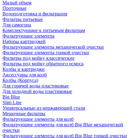
Малый объем
Проточные
Водоподготовка и фильтрация
Фильтры питьевые
Для самогона
Комплектующие к питьевым фильтрам
Фильтрующие элементы
Наборы картриджей
Фильтрующие элементы механической очистки
Фильтрующие элементы тонкой очистки
Фильтры под мойку классические
Фильтры под мойку обратного осмоса
Колбы и картриджи
Аксессуары для колб
Колбы (Корпуса)
Для горячей воды пластиковые
Для холодной воды пластиковые
Big Blue
Slim Line
Универсальные из нержавеющей стали
Мешочные фильтры
Фильтрующие элементы для колб
Фильтрующие элементы для колб Big Blue механической
очистки
Фильтрующие элементы для колб Big Blue тонкой очистки