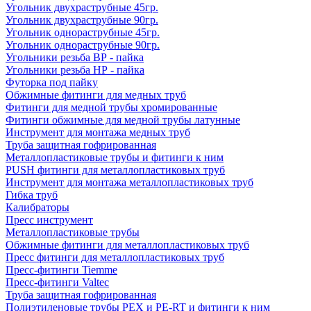
Угольник двухраструбные 45гр.
Угольник двухраструбные 90гр.
Угольник однораструбные 45гр.
Угольник однораструбные 90гр.
Угольники резьба ВР - пайка
Угольники резьба НР - пайка
Футорка под пайку
Обжимные фитинги для медных труб
Фитинги для медной трубы хромированные
Фитинги обжимные для медной трубы латунные
Инструмент для монтажа медных труб
Труба защитная гофрированная
Металлопластиковые трубы и фитинги к ним
PUSH фитинги для металлопластиковых труб
Инструмент для монтажа металлопластиковых труб
Гибка труб
Калибраторы
Пресс инструмент
Металлопластиковые трубы
Обжимные фитинги для металлопластиковых труб
Пресс фитинги для металлопластиковых труб
Пресс-фитинги Tiemme
Пресс-фитинги Valtec
Труба защитная гофрированная
Полиэтиленовые трубы PEX и PE-RT и фитинги к ним