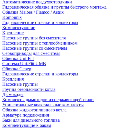
Автоматические воздухоотводчики
Гидравлическая обвязка и группы быстрого монтажа
Обвязка Maibes / Flamco / Astrix
Kombimix
Гидравлические стрелки и коллекторы
Комплектующие
Крепление
Насосные группы без смесителя
Насосные группы с теплообменником
Насосные группы со смесителем
Сервоприводы для смесителя
Обвязка Uni-Fitt
Система Uni-Fitt UMB
Обвязка Север
Гидравлические стрелки и коллекторы
Крепления
Насосные группы
Группа безопасности котла
Дымоходы
Комплекты дымоходов из нержавеющей стали
Универсальные коаксиальные комплекты
Обвязка жидкотопливного котла
Арматура подключения
Баки для дизельного топлива
Комплектующие к бакам