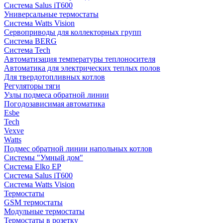
Система Salus iT600
Универсальные термостаты
Система Watts Vision
Сервоприводы для коллекторных групп
Система BERG
Система Tech
Автоматизация температуры теплоносителя
Автоматика для электрических теплых полов
Для твердотопливных котлов
Регуляторы тяги
Узлы подмеса обратной линии
Погодозависимая автоматика
Esbe
Tech
Vexve
Watts
Подмес обратной линии напольных котлов
Системы "Умный дом"
Система Elko EP
Система Salus iT600
Система Watts Vision
Термостаты
GSM термостаты
Модульные термостаты
Термостаты в розетку