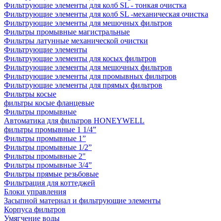
Фильтрующие элементы для колб SL - тонкая очистка
Фильтрующие элементы для колб SL -механическая очистка
Фильтрующие элементы для мешочных фильтров
Фильтры промывные магистральные
Фильтры латунные механической очистки
Фильтрующие элементы
Фильтрующие элементы для косых фильтров
Фильтрующие элементы для мешочных фильтров
Фильтрующие элементы для промывных фильтров
Фильтрующие элементы для прямых фильтров
Фильтры косые
фильтры косые фланцевые
Фильтры промывные
Автоматика для фильтров HONEYWELL
фильтры промывные 1 1/4”
Фильтры промывные 1”
Фильтры промывные 1/2”
Фильтры промывные 2"
Фильтры промывные 3/4”
Фильтры прямые резьбовые
Фильтрация для коттеджей
Блоки управления
Засыпной материал и фильтрующие элементы
Корпуса фильтров
Умягчение воды