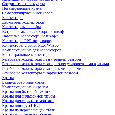
Соединительные муфты
Незамерзающие краны
Саморегулирующийся кабель
Коллекторы
Держатели коллекторов
Коллекторные шкафы
Встраиваемые коллекторные шкафы
Навесные коллекторные шкафы
Коллекторы PPR под сварку
Коллекторы Uponor PEX Wirsbo
Комплектующие для коллекторов
Магистральные коллекторы
Резьбовые коллекторы с внутренней резьбой
Резьбовые коллекторы с запорно-регулировочными кранами
Резьбовые коллекторы с запорными кранами
Резьбовые коллекторы с наружной резьбой
Краны
Балансировочные краны
Комплектующие к кранам
Краны для бытовой техники
Краны для сильфонной трубы
Краны для скрытого монтажа
Краны для труб ПНД
Краны из нержавеющей стали
Краны латунные резьбовые