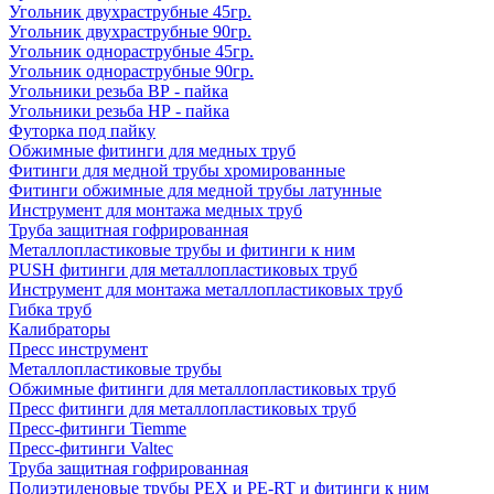
Угольник двухраструбные 45гр.
Угольник двухраструбные 90гр.
Угольник однораструбные 45гр.
Угольник однораструбные 90гр.
Угольники резьба ВР - пайка
Угольники резьба НР - пайка
Футорка под пайку
Обжимные фитинги для медных труб
Фитинги для медной трубы хромированные
Фитинги обжимные для медной трубы латунные
Инструмент для монтажа медных труб
Труба защитная гофрированная
Металлопластиковые трубы и фитинги к ним
PUSH фитинги для металлопластиковых труб
Инструмент для монтажа металлопластиковых труб
Гибка труб
Калибраторы
Пресс инструмент
Металлопластиковые трубы
Обжимные фитинги для металлопластиковых труб
Пресс фитинги для металлопластиковых труб
Пресс-фитинги Tiemme
Пресс-фитинги Valtec
Труба защитная гофрированная
Полиэтиленовые трубы PEX и PE-RT и фитинги к ним