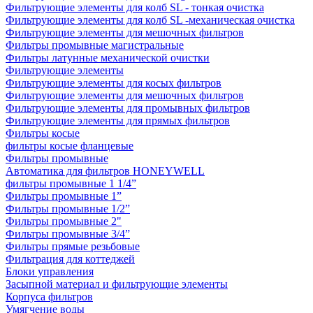
Фильтрующие элементы для колб SL - тонкая очистка
Фильтрующие элементы для колб SL -механическая очистка
Фильтрующие элементы для мешочных фильтров
Фильтры промывные магистральные
Фильтры латунные механической очистки
Фильтрующие элементы
Фильтрующие элементы для косых фильтров
Фильтрующие элементы для мешочных фильтров
Фильтрующие элементы для промывных фильтров
Фильтрующие элементы для прямых фильтров
Фильтры косые
фильтры косые фланцевые
Фильтры промывные
Автоматика для фильтров HONEYWELL
фильтры промывные 1 1/4”
Фильтры промывные 1”
Фильтры промывные 1/2”
Фильтры промывные 2"
Фильтры промывные 3/4”
Фильтры прямые резьбовые
Фильтрация для коттеджей
Блоки управления
Засыпной материал и фильтрующие элементы
Корпуса фильтров
Умягчение воды