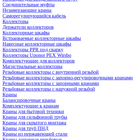
Соединительные муфты
Незамерзающие краны
Саморегулирующийся кабель
Коллекторы
Держатели коллекторов
Коллекторные шкафы
Встраиваемые коллекторные шкафы
Навесные коллекторные шкафы
Коллекторы PPR под сварку
Коллекторы Uponor PEX Wirsbo
Комплектующие для коллекторов
Магистральные коллекторы
Резьбовые коллекторы с внутренней резьбой
Резьбовые коллекторы с запорно-регулировочными кранами
Резьбовые коллекторы с запорными кранами
Резьбовые коллекторы с наружной резьбой
Краны
Балансировочные краны
Комплектующие к кранам
Краны для бытовой техники
Краны для сильфонной трубы
Краны для скрытого монтажа
Краны для труб ПНД
Краны из нержавеющей стали
Краны латунные резьбовые