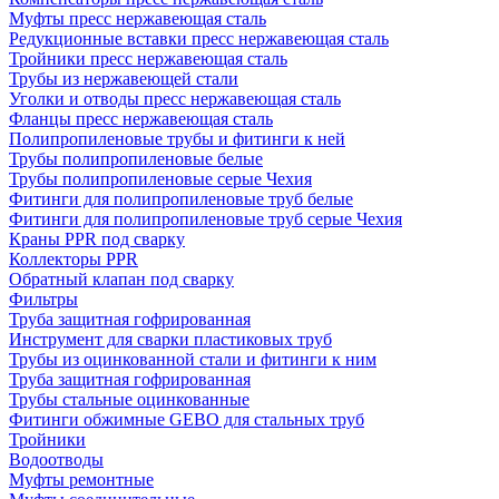
Муфты пресс нержавеющая сталь
Редукционные вставки пресс нержавеющая сталь
Тройники пресс нержавеющая сталь
Трубы из нержавеющей стали
Уголки и отводы пресс нержавеющая сталь
Фланцы пресс нержавеющая сталь
Полипропиленовые трубы и фитинги к ней
Трубы полипропиленовые белые
Трубы полипропиленовые серые Чехия
Фитинги для полипропиленовые труб белые
Фитинги для полипропиленовые труб серые Чехия
Краны PPR под сварку
Коллекторы PPR
Обратный клапан под сварку
Фильтры
Труба защитная гофрированная
Инструмент для сварки пластиковых труб
Трубы из оцинкованной стали и фитинги к ним
Труба защитная гофрированная
Трубы стальные оцинкованные
Фитинги обжимные GEBO для стальных труб
Тройники
Водоотводы
Муфты ремонтные