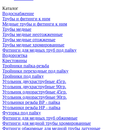
Каталог
Водоснабжение
Трубы и фитинги к ним
Медные трубы и фитинги к ним
Трубы медные
Трубы медные неотожженные
Трубы медные отожженые
Трубы медные хромированные
Фитинги для медных труб под пайку
Водорозетка
Крестовины
Тройники пайка-резьба
Тройники переходные под пайку
Тройники под пайку
Угольник двухраструбные 45гр.
Угольник двухраструбные 90гр.
Угольник однораструбные 45гр.
Угольник однораструбные 90гр.
Угольники резьба ВР - пайка
Угольники резьба НР - пайка
Футорка под пайку
Фитинги для медных труб обжимные
Фитинги для медной трубы хромированные
Фитинги обжимные для медной трубы латунные