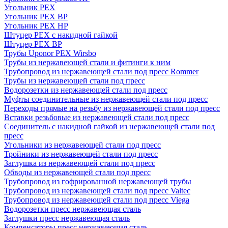
Угольник PEX
Угольник PEX ВР
Угольник PEX НР
Штуцер PEX c накидной гайкой
Штуцер PEX ВР
Трубы Uponor PEX Wirsbo
Трубы из нержавеющей стали и фитинги к ним
Трубопровод из нержавеющей стали под пресс Rommer
Трубы из нержавеющей стали под пресс
Водорозетки из нержавеющей стали под пресс
Муфты соединительные из нержавеющей стали под пресс
Переходы прямые на резьбу из нержавеющей стали под пресс
Вставки резьбовые из нержавеющей стали под пресс
Соединитель с накидной гайкой из нержавеющей стали под
пресс
Угольники из нержавеющей стали под пресс
Тройники из нержавеющей стали под пресс
Заглушка из нержавеющей стали под пресс
Обводы из нержавеющей стали под пресс
Трубопровод из гофрированной нержавеющей трубы
Трубопровод из нержавеющей стали под пресс Valtec
Трубопровод из нержавеющей стали под пресс Viega
Водорозетки пресс нержавеющая сталь
Заглушки пресс нержавеющая сталь
Компенсаторы пресс нержавеющая сталь