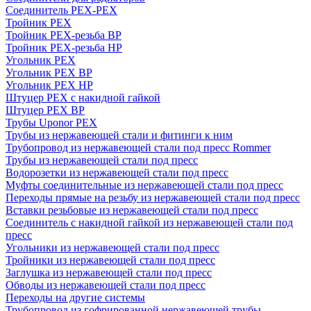
Соединитель PEX-PEX
Тройник PEX
Тройник PEX-резьба ВР
Тройник PEX-резьба НР
Угольник PEX
Угольник PEX ВР
Угольник PEX НР
Штуцер PEX c накидной гайкой
Штуцер PEX ВР
Трубы Uponor PEX
Трубы из нержавеющей стали и фитинги к ним
Трубопровод из нержавеющей стали под пресс Rommer
Трубы из нержавеющей стали под пресс
Водорозетки из нержавеющей стали под пресс
Муфты соединительные из нержавеющей стали под пресс
Переходы прямые на резьбу из нержавеющей стали под пресс
Вставки резьбовые из нержавеющей стали под пресс
Соединитель с накидной гайкой из нержавеющей стали под
пресс
Угольники из нержавеющей стали под пресс
Тройники из нержавеющей стали под пресс
Заглушка из нержавеющей стали под пресс
Обводы из нержавеющей стали под пресс
Переходы на другие системы
Трубопровод из гофрированной нержавеющей трубы