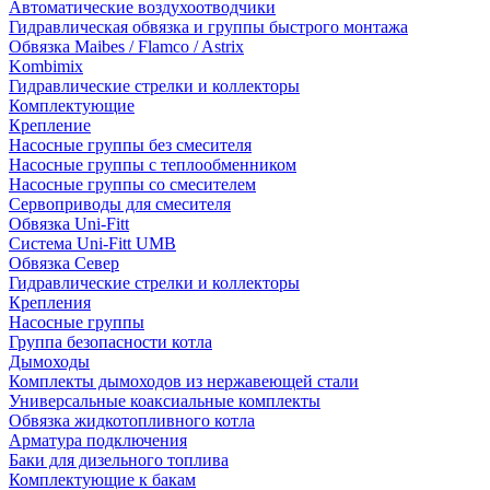
Автоматические воздухоотводчики
Гидравлическая обвязка и группы быстрого монтажа
Обвязка Maibes / Flamco / Astrix
Kombimix
Гидравлические стрелки и коллекторы
Комплектующие
Крепление
Насосные группы без смесителя
Насосные группы с теплообменником
Насосные группы со смесителем
Сервоприводы для смесителя
Обвязка Uni-Fitt
Система Uni-Fitt UMB
Обвязка Север
Гидравлические стрелки и коллекторы
Крепления
Насосные группы
Группа безопасности котла
Дымоходы
Комплекты дымоходов из нержавеющей стали
Универсальные коаксиальные комплекты
Обвязка жидкотопливного котла
Арматура подключения
Баки для дизельного топлива
Комплектующие к бакам