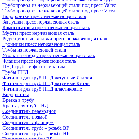
Трубопровод из нержавеющей стали под пресс Valtec
Трубопровод из нержавеющей стали под пресс Viega
Водорозетки пресс нержавеющая сталь
Заглушки пресс нержавеющая сталь
Компенсаторы пресс нержавеющая сталь
Муфты пресс нержавеющая сталь
Редукционные вставки пресс нержавеющая сталь
Тройники пресс нержавеющая сталь
Трубы из нержавеющей стали
Уголки и отводы пресс нержавеющая сталь
Фланцы пресс нержавеющая сталь
ПНД трубы и фитинги к ним
Трубы ПНД
Фитинги для труб ПНД латунные Италия
Фитинги для труб ПНД латунные Китай
Фитинги для труб ПНД пластиковые
Водорозетка
Врезка в трубу
Краны для труб ПНД
Соединитель переходной
Соединитель прямой
Соединитель с фланцем
Соединитель труба – резьба ВР
Соединитель труба – резьба НР