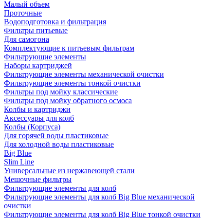
Малый объем
Проточные
Водоподготовка и фильтрация
Фильтры питьевые
Для самогона
Комплектующие к питьевым фильтрам
Фильтрующие элементы
Наборы картриджей
Фильтрующие элементы механической очистки
Фильтрующие элементы тонкой очистки
Фильтры под мойку классические
Фильтры под мойку обратного осмоса
Колбы и картриджи
Аксессуары для колб
Колбы (Корпуса)
Для горячей воды пластиковые
Для холодной воды пластиковые
Big Blue
Slim Line
Универсальные из нержавеющей стали
Мешочные фильтры
Фильтрующие элементы для колб
Фильтрующие элементы для колб Big Blue механической
очистки
Фильтрующие элементы для колб Big Blue тонкой очистки