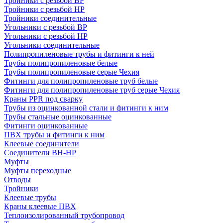
Тройники с резьбой ВР
Тройники с резьбой НР
Тройники соединительные
Угольники с резьбой ВР
Угольники с резьбой НР
Угольники соединительные
Полипропиленовые трубы и фитинги к ней
Трубы полипропиленовые белые
Трубы полипропиленовые серые Чехия
Фитинги для полипропиленовые труб белые
Фитинги для полипропиленовые труб серые Чехия
Краны PPR под сварку
Трубы из оцинкованной стали и фитинги к ним
Трубы стальные оцинкованные
Фитинги оцинкованные
ПВХ трубы и фитинги к ним
Клеевые соединители
Соединители ВН-НР
Муфты
Муфты переходные
Отводы
Тройники
Клеевые трубы
Краны клеевые ПВХ
Теплоизолированный трубопровод