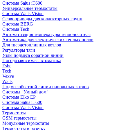
Система Salus iT600
Универсальные термостаты
Система Watts Vision
Сервоприводы для коллекторных групп
Система BERG
Система Tech
Автоматизация температуры теплоносителя
Автоматика для электрических теплых полов
Для твердотопливных котлов
Регуляторы тяги
Узлы подмеса обратной линии
Погодозависимая автоматика
Esbe
Tech
Vexve
Watts
Подмес обратной линии напольных котлов
Системы "Умный дом"
Система Elko EP
Система Salus iT600
Система Watts Vision
Термостаты
GSM термостаты
Модульные термостаты
Термостаты в розетку