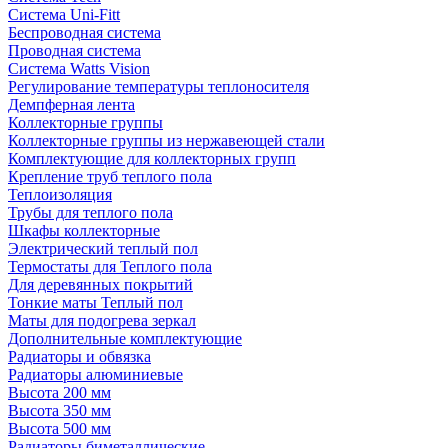
Система Uni-Fitt
Беспроводная система
Проводная система
Система Watts Vision
Регулирование температуры теплоносителя
Демпферная лента
Коллекторные группы
Коллекторные группы из нержавеющей стали
Комплектующие для коллекторных групп
Крепление труб теплого пола
Теплоизоляция
Трубы для теплого пола
Шкафы коллекторные
Электрический теплый пол
Термостаты для Теплого пола
Для деревянных покрытий
Тонкие маты Теплый пол
Маты для подогрева зеркал
Дополнительные комплектующие
Радиаторы и обвязка
Радиаторы алюминиевые
Высота 200 мм
Высота 350 мм
Высота 500 мм
Радиаторы биметаллические