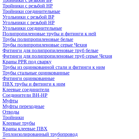
Тройники с резьбой ВР
Тройники с резьбой НР
Тройники соединительные
Угольники с резьбой ВР
Угольники с резьбой НР
Угольники соединительные
Полипропиленовые трубы и фитинги к ней
Трубы полипропиленовые белые
Трубы полипропиленовые серые Чехия
Фитинги для полипропиленовые труб белые
Фитинги для полипропиленовые труб серые Чехия
Краны PPR под сварку
Трубы из оцинкованной стали и фитинги к ним
Трубы стальные оцинкованные
Фитинги оцинкованные
ПВХ трубы и фитинги к ним
Клеевые соединители
Соединители ВН-НР
Муфты
Муфты переходные
Отводы
Тройники
Клеевые трубы
Краны клеевые ПВХ
Теплоизолированный трубопровод