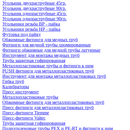
Угольник двухраструбные 45гр.
Угольник двухраструбные 90гр.
Угольник однораструбные 45гр.
Угольник однораструбные 90гр.
Угольники резьба ВР - пайка
Угольники резьба НР - пайка
Футорка под пайку
Обжимные фитинги для медных труб
Фитинги для медной трубы хромированные
Фитинги обжимные для медной трубы латунные
Инструмент для монтажа медных труб
Труба защитная гофрированная
Металлопластиковые трубы и фитинги к ним
PUSH фитинги для металлопластиковых труб
Инструмент для монтажа металлопластиковых труб
Гибка труб
Калибраторы
Пресс инструмент
Металлопластиковые трубы
Обжимные фитинги для металлопластиковых труб
Пресс фитинги для металлопластиковых труб
Пресс-фитинги Tiemme
Пресс-фитинги Valtec
Труба защитная гофрированная
Полиэтиленовые трубы PEX и PE-RT и фитинги к ним