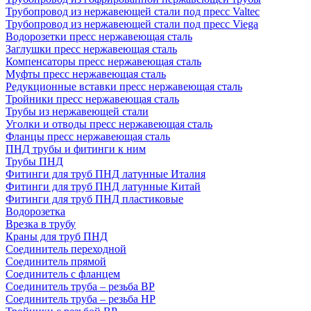
Трубопровод из нержавеющей стали под пресс Valtec
Трубопровод из нержавеющей стали под пресс Viega
Водорозетки пресс нержавеющая сталь
Заглушки пресс нержавеющая сталь
Компенсаторы пресс нержавеющая сталь
Муфты пресс нержавеющая сталь
Редукционные вставки пресс нержавеющая сталь
Тройники пресс нержавеющая сталь
Трубы из нержавеющей стали
Уголки и отводы пресс нержавеющая сталь
Фланцы пресс нержавеющая сталь
ПНД трубы и фитинги к ним
Трубы ПНД
Фитинги для труб ПНД латунные Италия
Фитинги для труб ПНД латунные Китай
Фитинги для труб ПНД пластиковые
Водорозетка
Врезка в трубу
Краны для труб ПНД
Соединитель переходной
Соединитель прямой
Соединитель с фланцем
Соединитель труба – резьба ВР
Соединитель труба – резьба НР