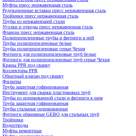
Муфты пресс нержавеющая сталь
Редукционные вставки пресс нержавеющая сталь
Тройники пресс нержавеющая сталь
Трубы из нержавеющей стали
Уголки и отводы пресс нержавеющая сталь
Фланцы пресс нержавеющая сталь
Полипропиленовые трубы и фитинги к ней
Трубы полипропиленовые белые
Трубы полипропиленовые серые Чехия
Фитинги для полипропиленовые труб белые
Фитинги для полипропиленовые труб серые Чехия
Краны PPR под сварку
Коллекторы PPR
Обратный клапан под сварку
Фильтры
Труба защитная гофрированная
Инструмент для сварки пластиковых труб
Трубы из оцинкованной стали и фитинги к ним
Труба защитная гофрированная
Трубы стальные оцинкованные
Фитинги обжимные GEBO для стальных труб
Тройники
Водоотводы
Муфты ремонтные