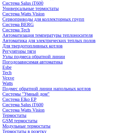
Система Salus iT600
Универсальные термостаты
Система Watts Vision
Сервоприводы для коллекторных групп
Система BERG
Система Tech
Автоматизация температуры теплоносителя
Автоматика для электрических теплых полов
Для твердотопливных котлов
Регуляторы тяги
Узлы подмеса обратной линии
Погодозависимая автоматика
Esbe
Tech
Vexve
Watts
Подмес обратной линии напольных котлов
Системы "Умный дом"
Система Elko EP
Система Salus iT600
Система Watts Vision
Термостаты
GSM термостаты
Модульные термостаты
Термостаты в розетку