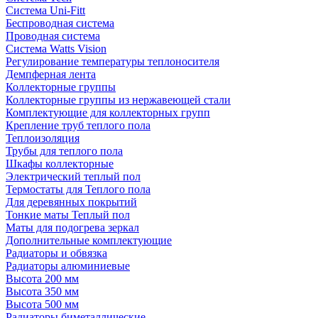
Система Uni-Fitt
Беспроводная система
Проводная система
Система Watts Vision
Регулирование температуры теплоносителя
Демпферная лента
Коллекторные группы
Коллекторные группы из нержавеющей стали
Комплектующие для коллекторных групп
Крепление труб теплого пола
Теплоизоляция
Трубы для теплого пола
Шкафы коллекторные
Электрический теплый пол
Термостаты для Теплого пола
Для деревянных покрытий
Тонкие маты Теплый пол
Маты для подогрева зеркал
Дополнительные комплектующие
Радиаторы и обвязка
Радиаторы алюминиевые
Высота 200 мм
Высота 350 мм
Высота 500 мм
Радиаторы биметаллические