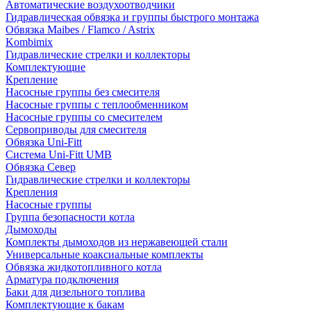
Автоматические воздухоотводчики
Гидравлическая обвязка и группы быстрого монтажа
Обвязка Maibes / Flamco / Astrix
Kombimix
Гидравлические стрелки и коллекторы
Комплектующие
Крепление
Насосные группы без смесителя
Насосные группы с теплообменником
Насосные группы со смесителем
Сервоприводы для смесителя
Обвязка Uni-Fitt
Система Uni-Fitt UMB
Обвязка Север
Гидравлические стрелки и коллекторы
Крепления
Насосные группы
Группа безопасности котла
Дымоходы
Комплекты дымоходов из нержавеющей стали
Универсальные коаксиальные комплекты
Обвязка жидкотопливного котла
Арматура подключения
Баки для дизельного топлива
Комплектующие к бакам