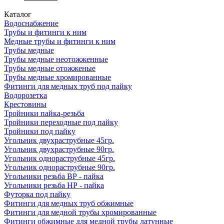
Каталог
Водоснабжение
Трубы и фитинги к ним
Медные трубы и фитинги к ним
Трубы медные
Трубы медные неотожженные
Трубы медные отожженые
Трубы медные хромированные
Фитинги для медных труб под пайку
Водорозетка
Крестовины
Тройники пайка-резьба
Тройники переходные под пайку
Тройники под пайку
Угольник двухраструбные 45гр.
Угольник двухраструбные 90гр.
Угольник однораструбные 45гр.
Угольник однораструбные 90гр.
Угольники резьба ВР - пайка
Угольники резьба НР - пайка
Футорка под пайку
Фитинги для медных труб обжимные
Фитинги для медной трубы хромированные
Фитинги обжимные для медной трубы латунные