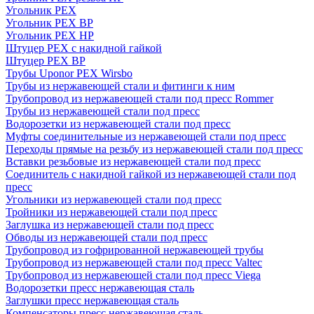
Угольник PEX
Угольник PEX ВР
Угольник PEX НР
Штуцер PEX c накидной гайкой
Штуцер PEX ВР
Трубы Uponor PEX Wirsbo
Трубы из нержавеющей стали и фитинги к ним
Трубопровод из нержавеющей стали под пресс Rommer
Трубы из нержавеющей стали под пресс
Водорозетки из нержавеющей стали под пресс
Муфты соединительные из нержавеющей стали под пресс
Переходы прямые на резьбу из нержавеющей стали под пресс
Вставки резьбовые из нержавеющей стали под пресс
Соединитель с накидной гайкой из нержавеющей стали под
пресс
Угольники из нержавеющей стали под пресс
Тройники из нержавеющей стали под пресс
Заглушка из нержавеющей стали под пресс
Обводы из нержавеющей стали под пресс
Трубопровод из гофрированной нержавеющей трубы
Трубопровод из нержавеющей стали под пресс Valtec
Трубопровод из нержавеющей стали под пресс Viega
Водорозетки пресс нержавеющая сталь
Заглушки пресс нержавеющая сталь
Компенсаторы пресс нержавеющая сталь