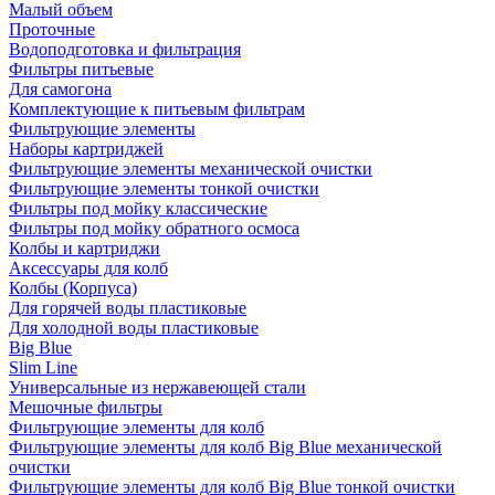
Малый объем
Проточные
Водоподготовка и фильтрация
Фильтры питьевые
Для самогона
Комплектующие к питьевым фильтрам
Фильтрующие элементы
Наборы картриджей
Фильтрующие элементы механической очистки
Фильтрующие элементы тонкой очистки
Фильтры под мойку классические
Фильтры под мойку обратного осмоса
Колбы и картриджи
Аксессуары для колб
Колбы (Корпуса)
Для горячей воды пластиковые
Для холодной воды пластиковые
Big Blue
Slim Line
Универсальные из нержавеющей стали
Мешочные фильтры
Фильтрующие элементы для колб
Фильтрующие элементы для колб Big Blue механической
очистки
Фильтрующие элементы для колб Big Blue тонкой очистки