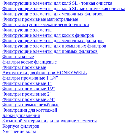
Фильтрующие элементы для колб SL - тонкая очистка
Фильтрующие элементы для колб SL -механическая очистка
Фильтрующие элементы для мешочных фильтров
Фильтры промывные магистральные
Фильтры латунные механической очистки
Фильтрующие элементы
Фильтрующие элементы для косых фильтров
Фильтрующие элементы для мешочных фильтров
Фильтрующие элементы для промывных фильтров
Фильтрующие элементы для прямых фильтров
Фильтры косые
фильтры косые фланцевые
Фильтры промывные
Автоматика для фильтров HONEYWELL
фильтры промывные 1 1/4”
Фильтры промывные 1”
Фильтры промывные 1/2”
Фильтры промывные 2"
Фильтры промывные 3/4”
Фильтры прямые резьбовые
Фильтрация для коттеджей
Блоки управления
Засыпной материал и фильтрующие элементы
Корпуса фильтров
Умягчение воды