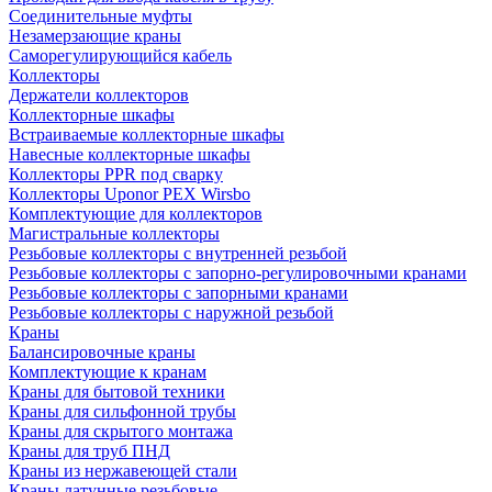
Соединительные муфты
Незамерзающие краны
Саморегулирующийся кабель
Коллекторы
Держатели коллекторов
Коллекторные шкафы
Встраиваемые коллекторные шкафы
Навесные коллекторные шкафы
Коллекторы PPR под сварку
Коллекторы Uponor PEX Wirsbo
Комплектующие для коллекторов
Магистральные коллекторы
Резьбовые коллекторы с внутренней резьбой
Резьбовые коллекторы с запорно-регулировочными кранами
Резьбовые коллекторы с запорными кранами
Резьбовые коллекторы с наружной резьбой
Краны
Балансировочные краны
Комплектующие к кранам
Краны для бытовой техники
Краны для сильфонной трубы
Краны для скрытого монтажа
Краны для труб ПНД
Краны из нержавеющей стали
Краны латунные резьбовые