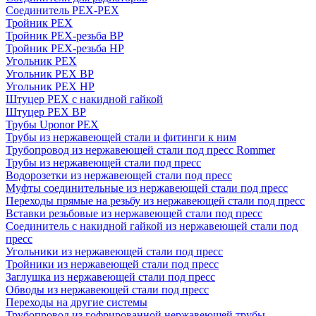
Соединитель PEX-PEX
Тройник PEX
Тройник PEX-резьба ВР
Тройник PEX-резьба НР
Угольник PEX
Угольник PEX ВР
Угольник PEX НР
Штуцер PEX c накидной гайкой
Штуцер PEX ВР
Трубы Uponor PEX
Трубы из нержавеющей стали и фитинги к ним
Трубопровод из нержавеющей стали под пресс Rommer
Трубы из нержавеющей стали под пресс
Водорозетки из нержавеющей стали под пресс
Муфты соединительные из нержавеющей стали под пресс
Переходы прямые на резьбу из нержавеющей стали под пресс
Вставки резьбовые из нержавеющей стали под пресс
Соединитель с накидной гайкой из нержавеющей стали под
пресс
Угольники из нержавеющей стали под пресс
Тройники из нержавеющей стали под пресс
Заглушка из нержавеющей стали под пресс
Обводы из нержавеющей стали под пресс
Переходы на другие системы
Трубопровод из гофрированной нержавеющей трубы